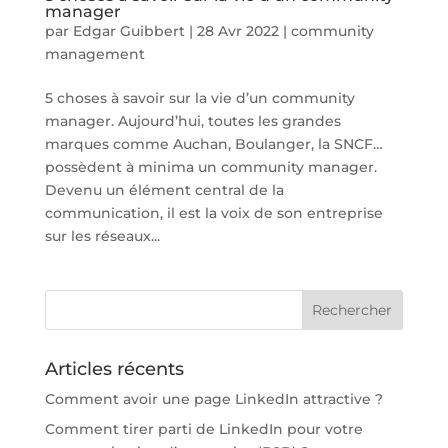
manager
par
Edgar Guibbert
|
28 Avr 2022
|
community
management
5 choses à savoir sur la vie d’un community
manager. Aujourd’hui, toutes les grandes
marques comme Auchan, Boulanger, la SNCF…
possèdent à minima un community manager.
Devenu un élément central de la
communication, il est la voix de son entreprise
sur les réseaux...
Articles récents
Comment avoir une page LinkedIn attractive ?
Comment tirer parti de LinkedIn pour votre