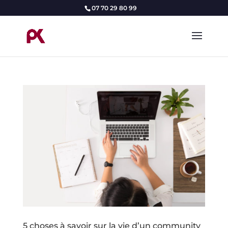
07 70 29 80 99
5 choses à savoir sur la vie d’un community