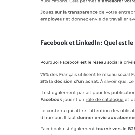
publications.
Cela permet
d’améliorer vot
Jouez sur la transparence
de votre entrepr
employeur
et donnez envie de travailler av
Facebook et LinkedIn : Quel est le 
Pourquoi Facebook est le réseau social à privilé
75% des Français utilisent le réseau social
31% la décision d’un achat
. À savoir que, c
Il est également parfait pour les publicatio
Facebook
jouent un
rôle de catalogue
et p
Le contenu qui attire l’attention des utili
d’humour.
Il faut
donner envie aux abonnés
Facebook est également
tourné vers le B2