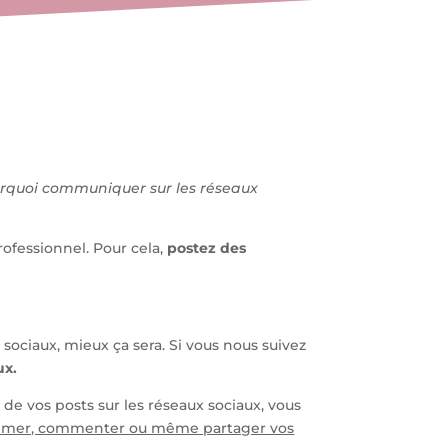
urquoi communiquer sur les réseaux
rofessionnel. Pour cela,
postez des
s sociaux, mieux ça sera. Si vous nous suivez
ux.
 de vos posts sur les réseaux sociaux, vous
à aimer, commenter ou même partager vos