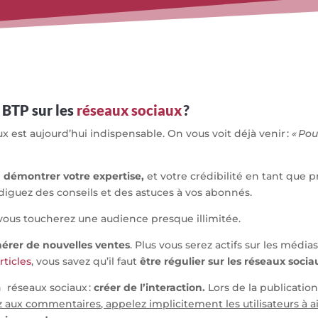
 BTP sur les
réseaux sociaux
?
ux est aujourd’hui
indispensable
. On vous voit déjà venir :
« Po
e
démontrer votre expertise,
et votre crédibilité en tant que p
guez des conseils et des astuces à vos abonnés.
vous toucherez une audience presque illimitée.
érer de nouvelles ventes
. Plus vous serez actifs sur les média
rticles
, vous savez qu’il faut
être régulier sur les réseaux socia
 réseaux sociaux :
créer de l’interaction.
Lors de la publication
aux commentaires, appelez implicitement les utilisateurs 