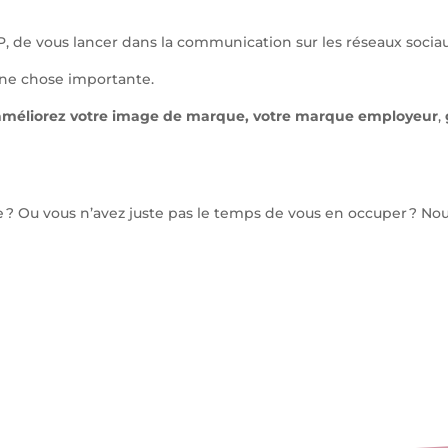
P, de vous lancer dans la communication sur les réseaux socia
une chose importante.
améliorez votre image de marque, votre marque employeur
,
? Ou vous n’avez juste pas le temps de vous en occuper ? No