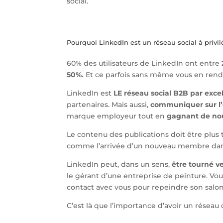
social.
Pourquoi LinkedIn est un réseau social à privil
60% des utilisateurs de LinkedIn ont entre
50%.
Et ce parfois sans même vous en ren
LinkedIn est
LE réseau social B2B par exce
partenaires. Mais aussi,
communiquer sur l’é
marque employeur tout en
gagnant de nou
Le contenu des publications doit être plus 
comme l’arrivée d’un nouveau membre dan
LinkedIn peut, dans un sens,
être tourné ve
le gérant d’une entreprise de peinture. Vous 
contact avec vous pour repeindre son salo
C’est là que l’importance d’avoir un réseau 