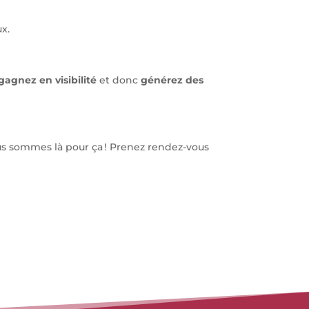
ux.
gagnez en visibilité
et donc
générez des
us sommes là pour ça ! Prenez rendez-vous