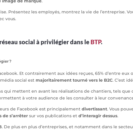
re image de marque
.
ise. Présentez les employés, montrez la vie de l’entreprise. V
ec vous.
réseau social à privilégier dans le
BTP
.
gier ?
 Facebook. Et contrairement aux idées reçues, 65% d’entre eux 
e média social est
majoritairement tourné vers le
B2C
. C’est id
ns qui mettent en avant les réalisations de chantiers, tels que 
ermettent à votre audience de les consulter à leur convenanc
sateurs de Facebook est principalement
divertissant
. Vous pouv
 de s’arrêter
sur vos publications et
d’interagir dessus
.
B
. De plus en plus d’entreprises, et notamment dans le secteu