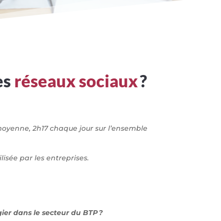
es
réseaux sociaux
?
n moyenne, 2h17 chaque jour sur l’ensemble
isée par les entreprises.
gier dans le secteur du BTP ?