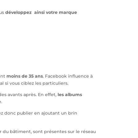
ous
développez ainsi votre marque
ont
moins de 35 ans
. Facebook influence à
éal si vous ciblez les particuliers.
des avants après. En effet,
les albums
e.
ez donc publier en ajoutant un brin
r du bâtiment, sont présentes sur le réseau