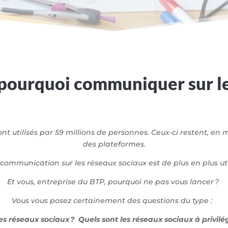
pourquoi
communi
quer
sur l
ont utilisés par 59 millions de personnes. Ceux-ci restent, e
des plateformes.
ommunication sur les réseaux sociaux est de plus en plus util
Et vous, entreprise du BTP, pourquoi ne pas vous lancer ?
Vous vous posez certainement des questions du type :
 réseaux sociaux ? Quels sont les réseaux sociaux à privilé