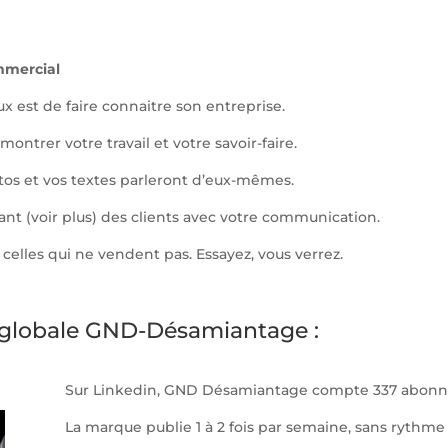
mmercial
x est de faire connaitre son entreprise.
montrer votre travail et votre savoir-faire.
otos et vos textes parleront d’eux-mêmes.
tant (voir plus) des clients avec votre communication.
celles qui ne vendent pas. Essayez, vous verrez.
globale GND-Désamiantage :
Sur Linkedin, GND Désamiantage compte 337 abonn
La marque publie 1 à 2 fois par semaine, sans rythme 