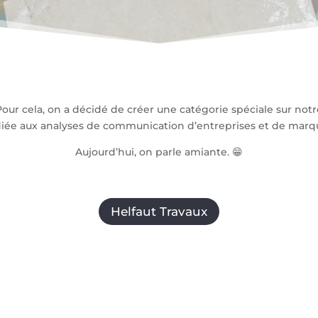
our cela, on a décidé de créer une catégorie spéciale sur notre
diée aux analyses de communication d’entreprises et de marqu
Aujourd’hui, on parle amiante. 😁
Helfaut Travaux