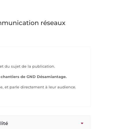
ommunication réseaux
 et du sujet de la publication.
x chantiers de GND Désamiantage.
e, et parle directement à leur audience.
lité