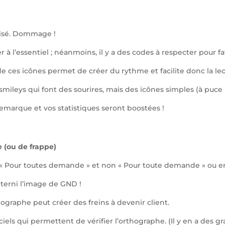
ilisé. Dommage !
 à l’essentiel ; néanmoins, il y a des codes à respecter pour favo
n de ces icônes permet de créer du rythme et facilite donc la lec
 smileys qui font des sourires, mais des icônes simples (à puce
marque et vos statistiques seront boostées !
 (ou de frappe)
rit « Pour toutes demande » et non « Pour toute demande » ou
terni l’image de GND !
hographe peut créer des freins à devenir client.
ciels qui permettent de vérifier l’orthographe. (Il y en a des gra