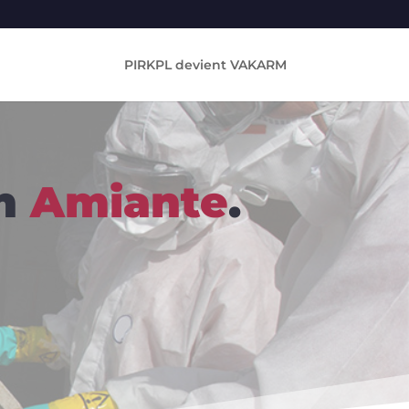
PIRKPL devient VAKARM
on
Amiante
.