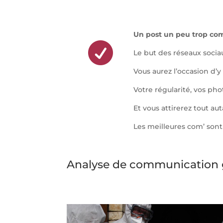
Un post un peu trop co

Le but des réseaux sociau
Vous aurez l’occasion d’y 
Votre régularité, vos ph
Et vous attirerez tout au
Les meilleures com’ sont 
Analyse de communication 