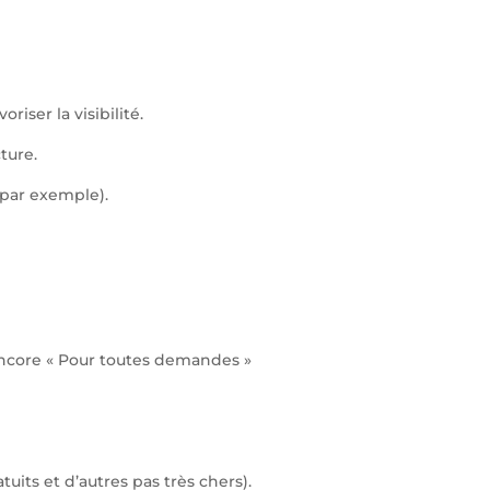
riser la visibilité.
ture.
 par exemple).
 encore « Pour toutes demandes »
tuits et d’autres pas très chers).