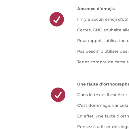
Absence d’emojis

Il n’y a aucun emoji d’ut
Certes, GND souhaite aller
Pour rappel, l’utilisatio
Pas besoin d’utiliser des
Tenez compte de cette re
Une faute d’orthographe

Dans le texte, il est éc
C’est dommage, car cela 
En effet, une faute d’ort
Pensez à utiliser des logi