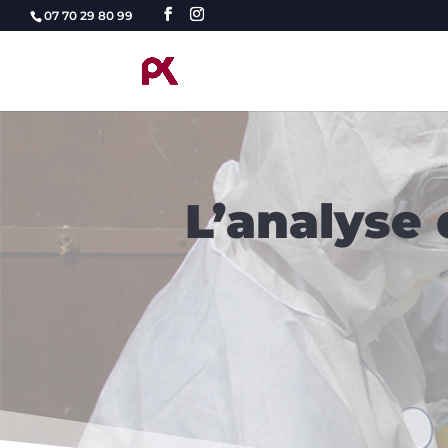
07 70 29 80 99
L’analyse