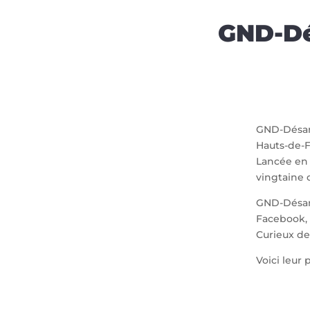
GND-Dé
GND-Désami
Hauts-de-F
Lancée en 
vingtaine d
GND-Désam
Facebook, 
Curieux de
Voici leur