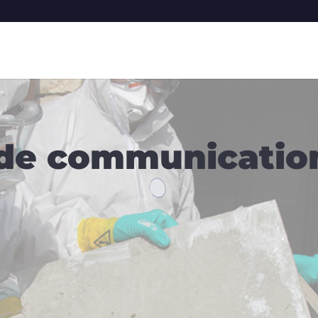
 de communicati