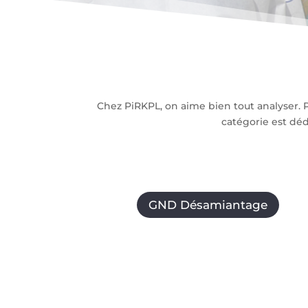
Chez PiRKPL, on aime bien tout analyser. P
catégorie est dé
GND Désamiantage