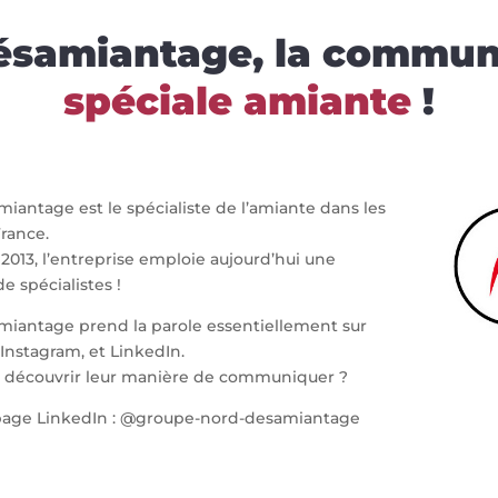
samiantage, la commun
spéciale amiante
!
antage est le spécialiste de l’amiante dans les
rance.
2013, l’entreprise emploie aujourd’hui une
e spécialistes !
iantage prend la parole essentiellement sur
Instagram, et LinkedIn.
 découvrir leur manière de communiquer ?
 page LinkedIn : @groupe-nord-desamiantage