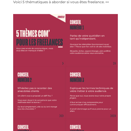
Voici 5 thématiques à aborder si vous êtes freelance. 👀