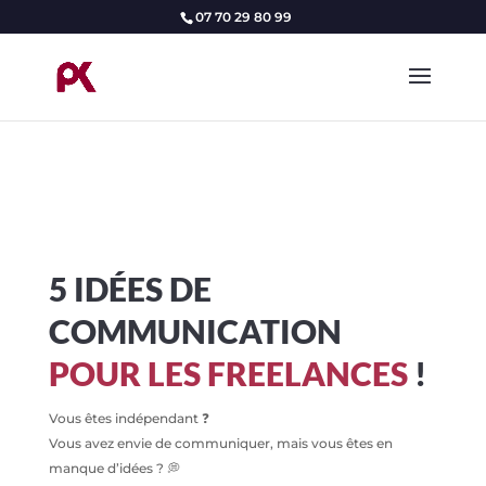
07 70 29 80 99
5 IDÉES DE
COMMUNICATION
POUR LES FREELANCES
!
Vous êtes indépendant ❓
Vous avez envie de communiquer, mais vous êtes en
manque d’idées ? 💭