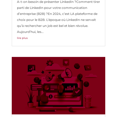
A-t-on besoin de présenter LinkedIn ?Comment tirer
parti de LinkedIn pour votre communication
d’entreprise (B2B) ?En 2024, c’est LA plateforme de
choix pour le B2B. L’époque où LinkedIn ne servait
qu’à rechercher un job est bel et bien révolue.
Aujourd’hui, les...
lire plus