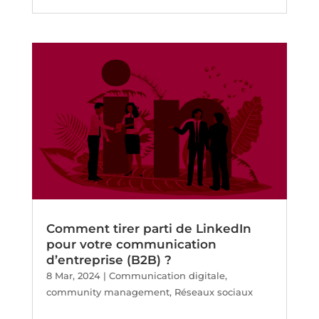
Comment tirer parti de LinkedIn
pour votre communication
d’entreprise (B2B) ?
8 Mar, 2024
|
Communication digitale
,
community management
,
Réseaux sociaux