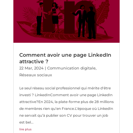
Comment avoir une page LinkedIn
attractive ?
22 Mar, 2024
|
Communication digitale
,
Réseaux sociaux
Le seul réseau social professionnel qui mérite d'être
investi ? LinkedInComment avoir une page LinkedIn
attractive?En 2024, la plate-forme plus de 28 millions
de membres rien qu’en France.L’époque où LinkedIn
ne servait qu’à publier son CV pour trouver un job
est bel...
lire plus