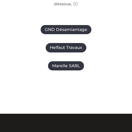
dessous. 👇🏻
GND Désamiantage
Helfaut Travaux
Marelle SARL