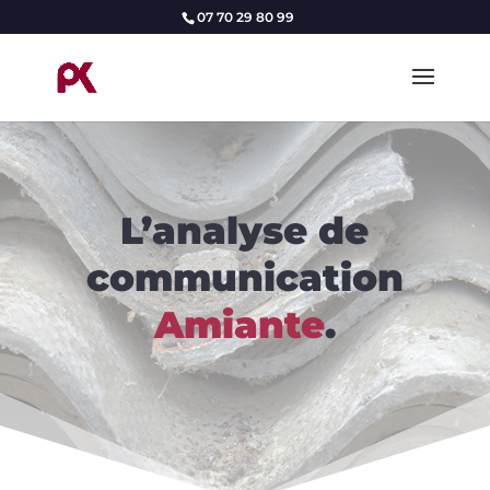
07 70 29 80 99
L’analyse de
communication
Amiante
.