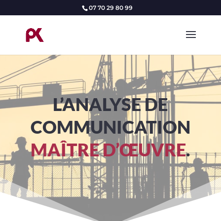
07 70 29 80 99
L’ANALYSE DE
COMMUNICATION
MAÎTRE D’ŒUVRE
.