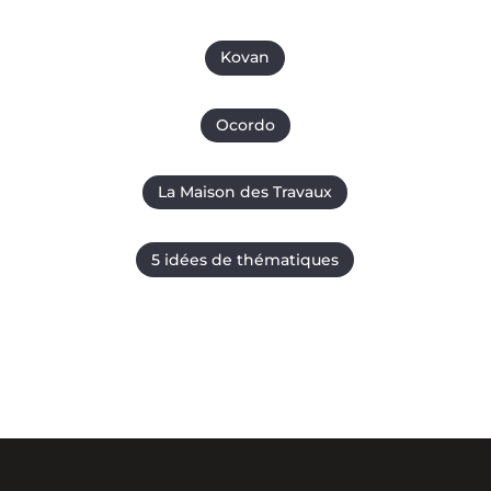
Kovan
Ocordo
La Maison des Travaux
5 idées de thématiques